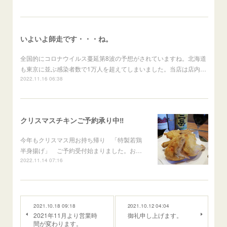
いよいよ師走です・・・ね。
全国的にコロナウイルス蔓延第8波の予想がされていますね。北海道
も東京に並ぶ感染者数で1万人を超えてしまいました。当店は店内…
2022.11.16 06:38
クリスマスチキンご予約承り中‼
今年もクリスマス用お持ち帰り 「特製若鶏
半身揚げ」 ご予約受付始まりました。お…
2022.11.14 07:16
2021.10.18 09:18
2021.10.12 04:04
2021年11月より営業時
御礼申し上げます。
間が変わります。