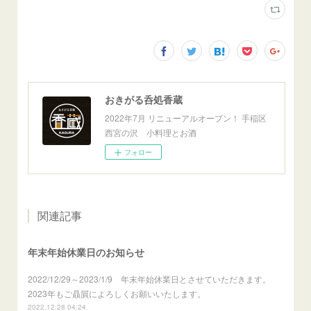
おきがる呑処香蔵
2022年7月 リニューアルオープン！ 手稲区
西宮の沢 小料理とお酒
フォロー
関連記事
年末年始休業日のお知らせ
2022/12/29～2023/1/9 年末年始休業日とさせていただきます。
2023年もご贔屓によろしくお願いいたします。
2022.12.28 04:24