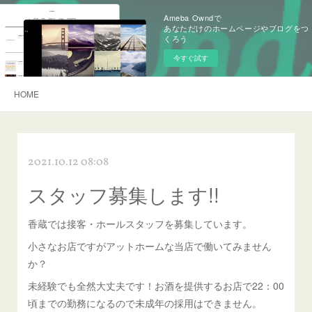
Ameba Owndで
あなただけのホームページやブログをつ
くろう
今すぐ試す
HOME
2021.10.12 08:08
スタッフ募集します!!
香蔵では接客・ホールスタッフを募集しています。
小さなお店ですがアットホームな当店で働いてみません
か？
未経験でも全然大丈夫です！お酒を提供するお店で22：00
頃までの勤務になるので未成年の採用はできません。