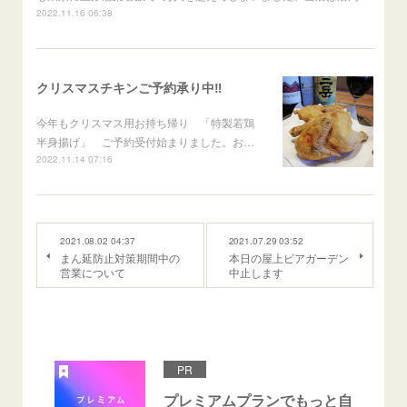
2022.11.16 06:38
クリスマスチキンご予約承り中‼
今年もクリスマス用お持ち帰り 「特製若鶏
半身揚げ」 ご予約受付始まりました。お…
2022.11.14 07:16
2021.08.02 04:37
2021.07.29 03:52
まん延防止対策期間中の
本日の屋上ビアガーデン
営業について
中止します
PR
プレミアムプランでもっと自