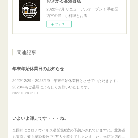
おきがる呑処香蔵
2022年7月 リニューアルオープン！ 手稲区
西宮の沢 小料理とお酒
フォロー
関連記事
年末年始休業日のお知らせ
2022/12/29～2023/1/9 年末年始休業日とさせていただきます。
2023年もご贔屓によろしくお願いいたします。
2022.12.28 04:24
いよいよ師走です・・・ね。
全国的にコロナウイルス蔓延第8波の予想がされていますね。北海道
も東京に並ぶ感染者数で1万人を超えてしまいました。当店は店内…