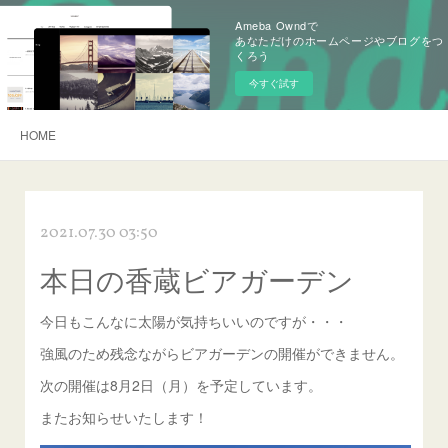
Ameba Owndで
あなただけのホームページやブログをつ
くろう
今すぐ試す
HOME
2021.07.30 03:50
本日の香蔵ビアガーデン
今日もこんなに太陽が気持ちいいのですが・・・
強風のため残念ながらビアガーデンの開催ができません。
次の開催は8月2日（月）を予定しています。
またお知らせいたします！